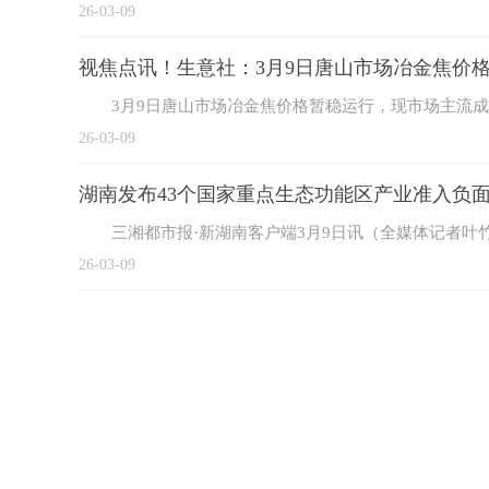
26-03-09
视焦点讯！生意社：3月9日唐山市场冶金焦价
3月9日唐山市场冶金焦价格暂稳运行，现市场主流成
26-03-09
湖南发布43个国家重点生态功能区产业准入负
三湘都市报·新湖南客户端3月9日讯（全媒体记者叶
26-03-09