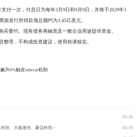
支付一次，付息日为每年3月9日和9月9日，并将于2029年3
，票据发行所得款项总额约为3.45亿美元。
年购买要约、现有债务再融资及一般企业用途提供资金。
息整理，不构成投资建议，使用前请核实。
6%触发sidecar机制
03-10
华工科技、大族激光、豪迈科技>
03-10