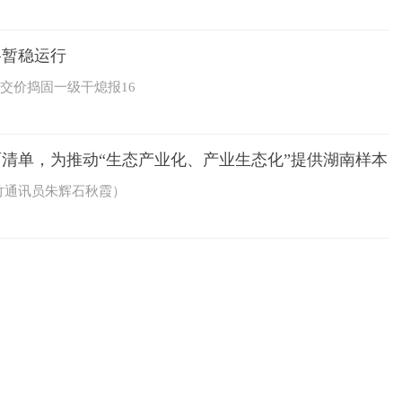
格暂稳运行
交价捣固一级干熄报16
面清单，为推动“生态产业化、产业生态化”提供湖南样本
竹通讯员朱辉石秋霞）