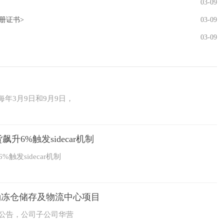
03-09
册证书>
03-09
03-09
每年3月9日和9月9日，
6%触发sidecar机制
发sidecar机制
涌冻仓储存及物流中心项目
1）公告，公司子公司华营