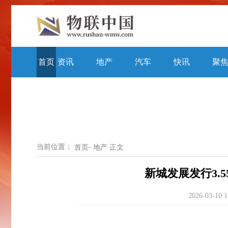
首页
资讯
地产
汽车
快讯
聚
当前位置：
-
首页
地产
正文
新城发展发行3.5
2026-03-10 