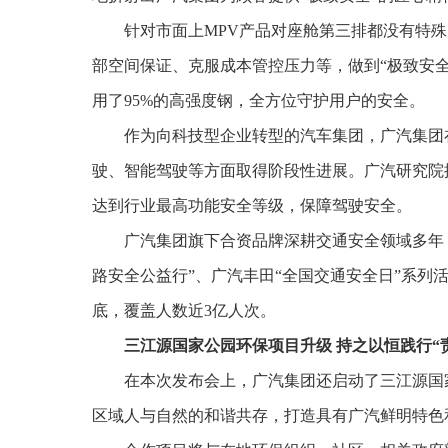
针对市面上MPV产品对座舱第三排都没有特
部空间保证、克服成本管控压力等，做到“极致安全
用了95%的高强度钢，全方位守护用户的安全。
作为向科技型企业转型的汽车集团，广汽集团
驶、智能驾驶等方面取得阶段性进展。广汽研究院推出
达到行业最高功能安全等级，保障驾驶安全。
广汽集团旗下合资品牌深耕交通安全领域多年
路安全公益行”、广汽丰田“全国交通安全日”系列活动
底，覆盖人数近3亿人次。
三江源国家公园环保项目升级 持之以恒践行“
在本次发布会上，广汽集团还启动了三江源国
区域人与自然的和谐共存，打造具有广汽鲜明特色