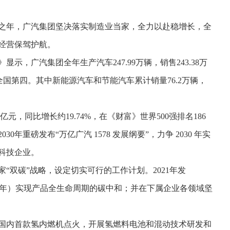
局之年，广汽集团坚决落实制造业当家，全力以赴稳增长，全
经营保驾护航。
示，广汽集团全年生产汽车247.99万辆，销售243.38万
位列全国第四。其中新能源汽车和节能汽车累计销量76.2万辆，
5亿元，同比增长约19.74%，在《财富》世界500强排名186
年重磅发布“万亿广汽 1578 发展纲要”，力争 2030 年实
流科技企业。
“双碳”战略，设定切实可行的工作计划。2021年发
2045年）实现产品全生命周期的碳中和；并在下属企业各领域坚
国内首款氢内燃机点火，开展氢燃料电池和混动技术研发和