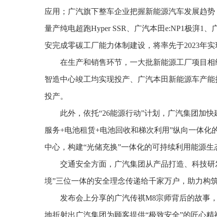
应用；广汽旗下整车企业把握新能源汽车发展趋势
量产纯电超跑Hyper SSR、广汽本田e:NP1极湃
安完成零碳工厂能力体制建设，将率先于2023年
在生产和销售环节，一大批新能源工厂项目相
智造中心竣工均实现投产、广汽本田新能源车产能
投产。
此外，依托“26能源行动”计划，广汽集团加快
服务+电池租赁+电池回收和梯次利用”纵向一体
中心，构建“光储充换”一体化的可持续利用能源生
交通安全方面，广汽集团从产品打造、科技研
境”三位一体的安全理念传递给千家万户，助力构
发布会上分享的广汽传祺M8宗师背后的故事，
地折射出广汽集团为顾客提供“极致安全”的匠心精