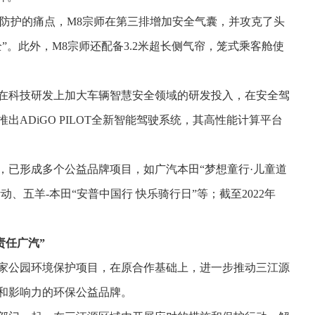
殊防护的痛点，M8宗师在第三排增加安全气囊，并攻克了头
”。此外，M8宗师还配备3.2米超长侧气帘，笼式乘客舱使
在科技研发上加大车辆智慧安全领域的研发投入，在安全驾
ADiGO PILOT全新智能驾驶系统，其高性能计算平台
，已形成多个公益品牌项目，如广汽本田“梦想童行·儿童道
、五羊-本田“安普中国行 快乐骑行日”等；截至2022年
责任广汽”
家公园环境保护项目，在原合作基础上，进一步推动三江源
和影响力的环保公益品牌。