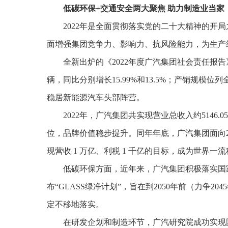
低碳环保+交通安全两大聚焦 助力制造业当家
2022年是全面贯彻落实党的二十大精神的开
面增强集团竞争力、影响力、抗风险能力，为生产
全新出炉的《2022年度广汽集团社会责任报告》显
辆，同比分别增长15.99%和13.5%；产销规模
稳居新能源汽车头部阵营。
2022年，广汽集团共实现营业总收入约5146.0
位，品牌价值稳步提升。同年年底，广汽集团面向2030
现营收 1 万亿、利税 1 千亿的目标，成为世界一
低碳环保方面，近年来，广汽集团积极落实国家
布“GLASS绿净计划”，旨在到2050年前（力争
定不移地落实。
在研发企划和制造环节，广汽研究院成功实现