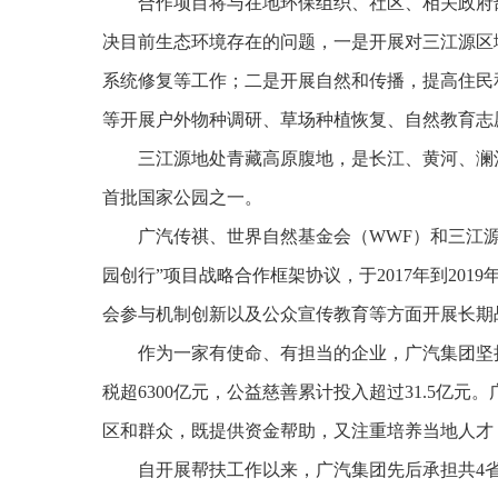
合作项目将与在地环保组织、社区、相关政府
决目前生态环境存在的问题，一是开展对三江源区
系统修复等工作；二是开展自然和传播，提高住民
等开展户外物种调研、草场种植恢复、自然教育志
三江源地处青藏高原腹地，是长江、黄河、澜沧
首批国家公园之一。
广汽传祺、世界自然基金会（WWF）和三江源
园创行”项目战略合作框架协议，于2017年到20
会参与机制创新以及公众宣传教育等方面开展长期
作为一家有使命、有担当的企业，广汽集团坚持
税超6300亿元，公益慈善累计投入超过31.5亿
区和群众，既提供资金帮助，又注重培养当地人才
自开展帮扶工作以来，广汽集团先后承担共4省、