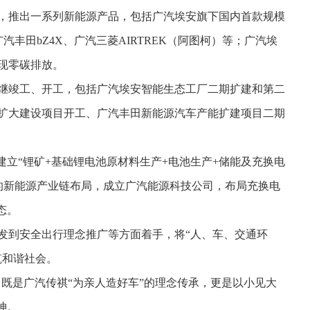
，推出一系列新能源产品，包括广汽埃安旗下国内首款规模
1、广汽丰田bZ4X、广汽三菱AIRTREK（阿图柯）等；广汽埃
实现零碳排放。
继竣工、开工，包括广汽埃安智能生态工厂二期扩建和第二
扩大建设项目开工、广汽丰田新能源汽车产能扩建项目二期
建立“锂矿+基础锂电池原材料生产+电池生产+储能及充换电
化的新能源产业链布局，成立广汽能源科技公司，布局充换电
态。
发到安全出行理念推广等方面着手，将“人、车、交通环
筑和谐社会。
既是广汽传祺“为亲人造好车”的理念传承，更是以小见大
神。