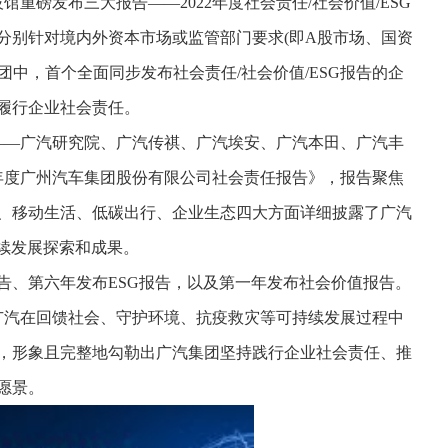
馆重磅发布三大报告——2022年度社会责任/社会价值/ESG
分别针对境内外资本市场或监管部门要求(即A股市场、国资
团中，首个全面同步发布社会责任/社会价值/ESG报告的企
履行企业社会责任。
——广汽研究院、广汽传祺、广汽埃安、广汽本田、广汽丰
22年度广州汽车集团股份有限公司社会责任报告》，报告聚焦
、移动生活、低碳出行、企业生态四大方面详细披露了广汽
续发展探索和成果。
报告、第六年发布ESG报告，以及第一年发布社会价值报告。
广汽在回馈社会、守护环境、抗疫救灾等可持续发展过程中
，形象且完整地勾勒出广汽集团坚持践行企业社会责任、推
愿景。