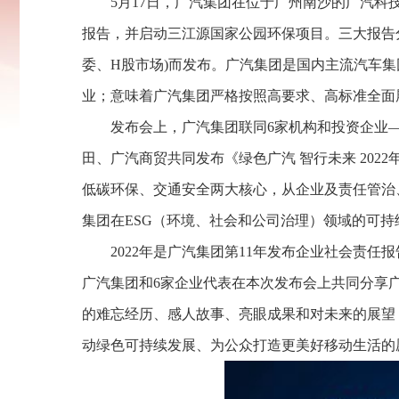
5月17日，广汽集团在位于广州南沙的广汽科技
报告，并启动三江源国家公园环保项目。三大报告
委、H股市场)而发布。广汽集团是国内主流汽车集
业；意味着广汽集团严格按照高要求、高标准全面
发布会上，广汽集团联同6家机构和投资企业
田、广汽商贸共同发布《绿色广汽 智行未来 20
低碳环保、交通安全两大核心，从企业及责任管治
集团在ESG（环境、社会和公司治理）领域的可持
2022年是广汽集团第11年发布企业社会责任
广汽集团和6家企业代表在本次发布会上共同分享
的难忘经历、感人故事、亮眼成果和对未来的展望
动绿色可持续发展、为公众打造更美好移动生活的