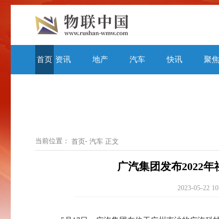
首页
资讯
地产
汽车
快讯
聚
当前位置：
-
首页
汽车
正文
广汽集团发布2022年
2023-05-22 10