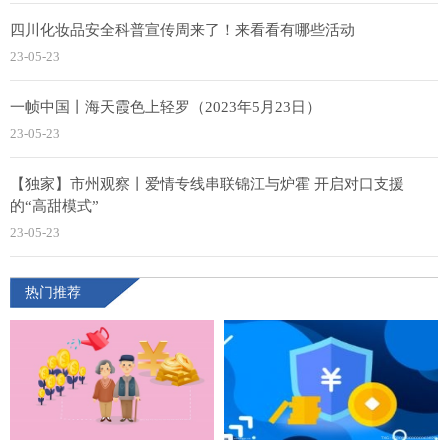
四川化妆品安全科普宣传周来了！来看看有哪些活动
23-05-23
一帧中国丨海天霞色上轻罗（2023年5月23日）
23-05-23
【独家】市州观察丨爱情专线串联锦江与炉霍 开启对口支援
的“高甜模式”
23-05-23
热门推荐