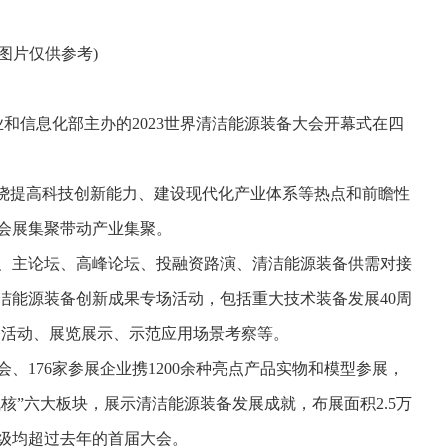
料图片仅供参考)
业和信息化部主办的2023世界清洁能源装备大会开幕式在四
围绕提高科技创新能力、建设现代化产业体系等热点和前瞻性
会展集聚带动产业集聚。
式、主论坛、高峰论坛、投融资路演、清洁能源装备供需对接
洁能源装备创新成果专场活动，包括重大技术装备发展40周
场活动、展览展示、示范应用场景考察等。
会、176家参展企业携1200余种亮点产品实物和模型参展，
核”六大板块，展示清洁能源装备发展成就，布展面积2.5万
级均超过去年的首届大会。