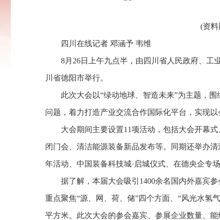
(资
四川在线记者 邓涵予 韦维
8月26日上午九点半，由四川省人民政府、工
川省德阳市举行。
此次大会以“绿动地球、智造未来”为主题，
问题，着力打造产业交流合作国际化平台，实现以
大会期间主要设置11项活动，包括大会开幕
闭门会、清洁能源装备新品发布等。同期还举办清
年活动、中国装备科技城·启城仪式、在德央企专
据了解，本届大会吸引1400余名国内外嘉宾参
重点聚焦“源、网、荷、储”四个方面、“风光水氢气
平方米。此次大会的参会嘉宾、参展企业数量、能