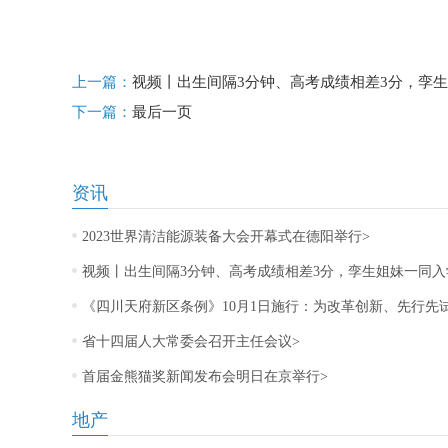
标签：
上一篇：
视频丨出生间隔3分钟、高考成绩相差3分，孪
下一篇：
最后一页
资讯
2023世界清洁能源装备大会开幕式在德阳举行>
视频丨出生间隔3分钟、高考成绩相差3分，孪生姐妹一同入
《四川天府新区条例》10月1日施行：为改革创新、先行先
省十四届人大常委会召开主任会议>
首届金熊猫奖新闻发布会明日在京举行>
地产