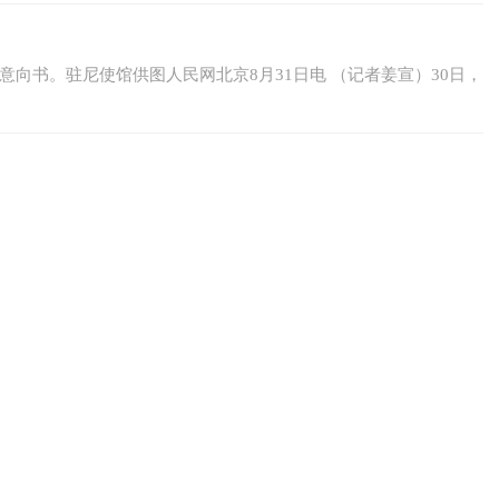
向书。驻尼使馆供图人民网北京8月31日电 （记者姜宣）30日，