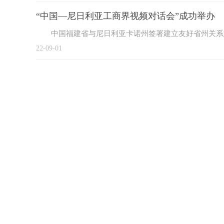
“中国—尼日利亚工商界视频对话会”成功举办
中国福建省与尼日利亚卡诺州签署建立友好省州关系意
22-09-01