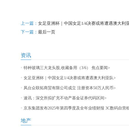
标签：
特种玻璃龙头股
上一篇：
女足亚洲杯｜中国女足1/4决赛或将遭遇澳大利
下一篇：
最后一页
资讯
特种玻璃三大龙头股,收藏备用（3/6） 焦点要闻>
女足亚洲杯｜中国女足1/4决赛或将遭遇澳大利亚队>
凤台众联拓商贸有限公司成立 注册资本50万人民币>
速讯：深交所拟扩充不动产基金证券代码区间>
京东集团发布2025年第四季度及全年业绩财报 3C数码自营
地产