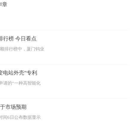
华章
排行榜 今日看点
交额排行榜中，厦门钨业
变电站外壳”专利
申请的“一种高智能化
低于市场预期
时间6日公布数据显示