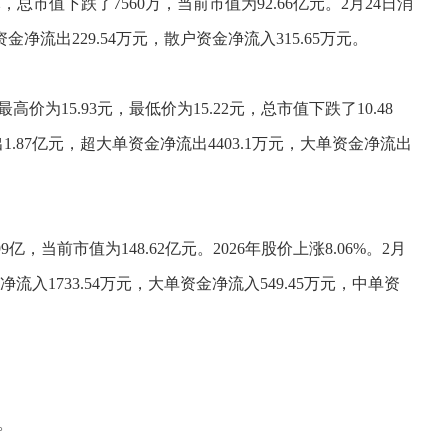
元，总市值下跌了7560万，当前市值为92.66亿元。2月24日消
净流出229.54万元，散户资金净流入315.65万元。
价为15.93元，最低价为15.22元，总市值下跌了10.48
.87亿元，超大单资金净流出4403.1万元，大单资金净流出
亿，当前市值为148.62亿元。2026年股价上涨8.06%。2月
净流入1733.54万元，大单资金净流入549.45万元，中单资
元。