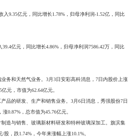
9.35亿元，同比增长1.78%，归母净利润-1.52亿，同比
.4亿元，同比增长4.86%，归母净利润7586.42万，同比
玻璃业务和天然气业务。3月3日安彩高科消息，7日内股价上涨
85亿元，市值为62.64亿元。
加工产品的研发、生产和销售业务。3月6日消息，秀强股份7日
，涨0.87%，总市值为45.76亿元。
璃原片制造与销售、玻璃新材料研发和特种玻璃深加工。旗滨集
0元/股，跌1.74%，今年来涨幅上涨10.1%。