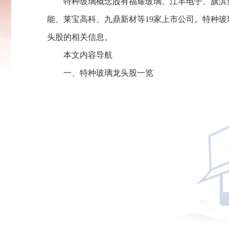
特种玻璃概念股有福耀玻璃、江丰电子、旗滨
能、莱宝高科、九鼎新材等19家上市公司。特种
头股的相关信息。
本文内容导航
一、特种玻璃龙头股一览