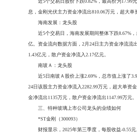
近5个交易日股价下跌0.82%，最高价为17.99
息，金刚光伏主力资金净流出810.06万元，超大单资金
海南发展：龙头股
近5个交易日，海南发展期间整体下跌8.67%，最高
亿。资金流向数据方面，2月24日主力资金净流流出1
1.43亿元，散户资金净流入2.17亿元。
南玻Ａ：龙头股
近5日南玻Ａ股价上涨2.69%，总市值上涨了3.99
24日该股主力资金净流入2282.99万元，超大单资金
金净流出1135万元，散户资金净流出1147.99万元。
三、特种玻璃上市公司龙头的业绩如何
*ST金刚（300093）
财报显示，2025年第三季度，每股收益-0.55