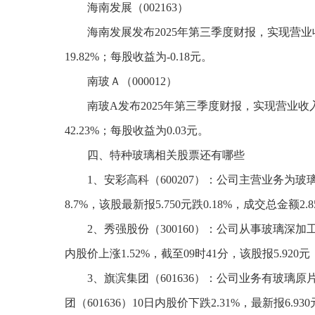
海南发展（002163）
海南发展发布2025年第三季度财报，实现营业收入
19.82%；每股收益为-0.18元。
南玻Ａ（000012）
南玻A发布2025年第三季度财报，实现营业收入39
42.23%；每股收益为0.03元。
四、特种玻璃相关股票还有哪些
1、安彩高科（600207）：公司主营业务为
8.7%，该股最新报5.750元跌0.18%，成交总金额2.
2、秀强股份（300160）：公司从事玻璃深
内股价上涨1.52%，截至09时41分，该股报5.920元
3、旗滨集团（601636）：公司业务有玻
团（601636）10日内股价下跌2.31%，最新报6.93