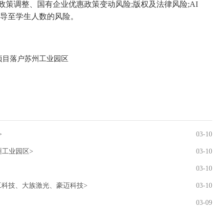
策调整、国有企业优惠政策变动风险;版权及法律风险;AI
传导至学生人数的风险。
磅项目落户苏州工业园区
>
03-10
州工业园区>
03-10
03-10
华工科技、大族激光、豪迈科技>
03-10
03-09